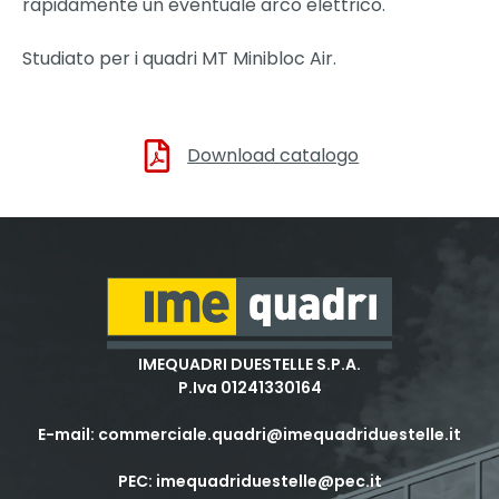
rapidamente un eventuale arco elettrico.
Studiato per i quadri MT Minibloc Air
.
Download catalogo
IMEQUADRI DUESTELLE S.P.A.
P.Iva 01241330164
E-mail:
commerciale.quadri@imequadriduestelle.it
PEC:
imequadriduestelle@pec.it