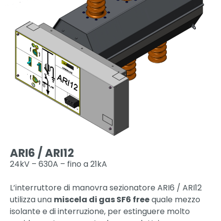
ARI6 / ARI12
24kV – 630A – fino a 21kA
L’interruttore di manovra sezionatore ARI6 / ARI12
utilizza una
miscela di gas SF6 free
quale mezzo
isolante e di interruzione, per estinguere molto