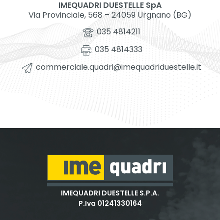
IMEQUADRI DUESTELLE SpA
Via Provinciale, 568 – 24059 Urgnano (BG)
035 4814211
035 4814333
commerciale.quadri@imequadriduestelle.it
IMEQUADRI DUESTELLE S.P.A.
P.Iva 01241330164