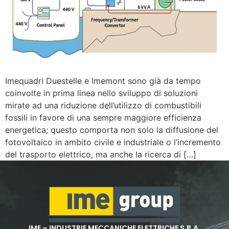
Imequadri Duestelle e Imemont sono già da tempo
coinvolte in prima linea nello sviluppo di soluzioni
mirate ad una riduzione dell’utilizzo di combustibili
fossili in favore di una sempre maggiore efficienza
energetica; questo comporta non solo la diffusione del
fotovoltaico in ambito civile e industriale o l’incremento
del trasporto elettrico, ma anche la ricerca di […]
IME – INDUSTRIE MECCANICHE ELETTRICHE S.P.A.