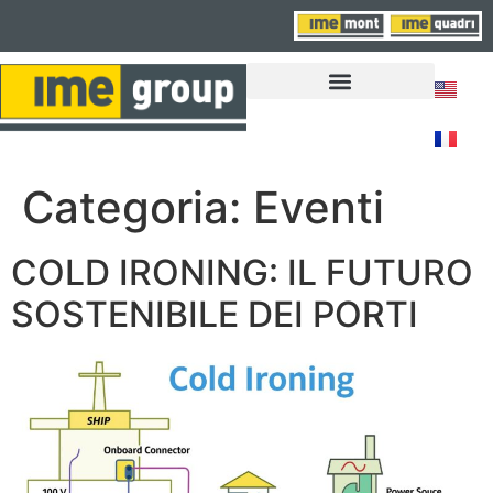
LAVORA CON NOI
Categoria:
Eventi
COLD IRONING: IL FUTURO
SOSTENIBILE DEI PORTI