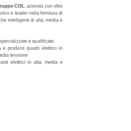
ruppo COL
, azienda con oltre
ico e leader nella fornitura di
he intelligenti di alta, media e
pecializzate e qualificate:
a e produce quadri elettrici in
edia tensione
anti elettrici in alta, media e