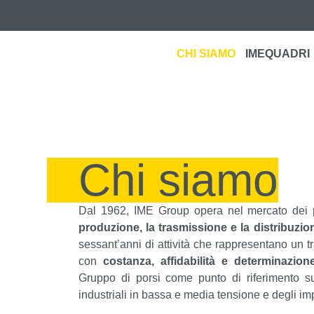
CHI SIAMO
IMEQUADRI
Chi siamo
Dal 1962, IME Group opera nel mercato dei
produzione, la trasmissione e la distribuzion
sessant’anni di attività che rappresentano un t
con
costanza, affidabilità e determinazion
Gruppo di porsi come punto di riferimento sul
industriali in bassa e media tensione e degli im